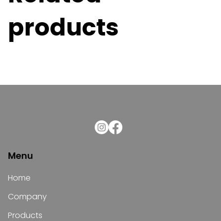
products
Menu
Home
Company
Products