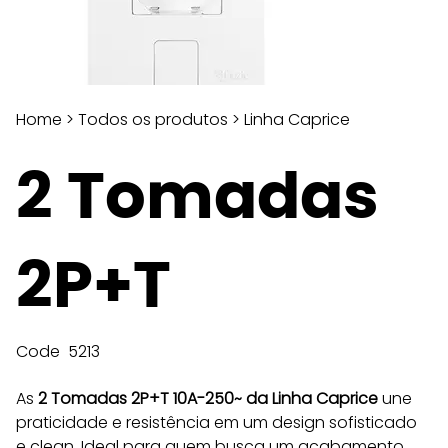
Home
>
Todos os produtos
>
Linha Caprice
2 Tomadas
2P+T
Code
5213
As 
2 Tomadas 2P+T 10A-250~ da Linha Caprice
 une 
praticidade e resistência em um design sofisticado 
e clean. Ideal para quem busca um acabamento 