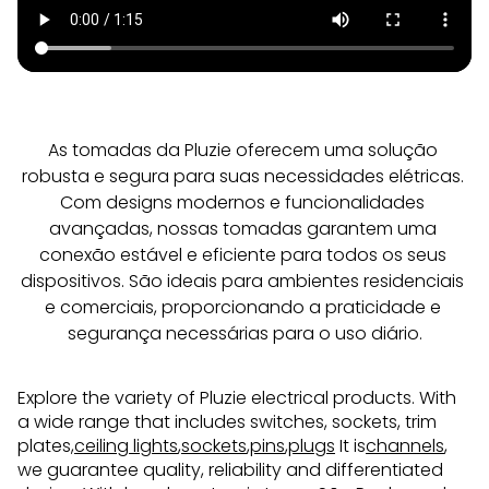
As tomadas da Pluzie oferecem uma solução 
robusta e segura para suas necessidades elétricas. 
Com designs modernos e funcionalidades 
avançadas, nossas tomadas garantem uma 
conexão estável e eficiente para todos os seus 
dispositivos. São ideais para ambientes residenciais 
e comerciais, proporcionando a praticidade e 
segurança necessárias para o uso diário.
Explore the variety of Pluzie electrical products. With
a wide range that includes switches, sockets, trim
plates,
ceiling lights
,
sockets
,
pins
,
plugs
It is
channels
,
we guarantee quality, reliability and differentiated