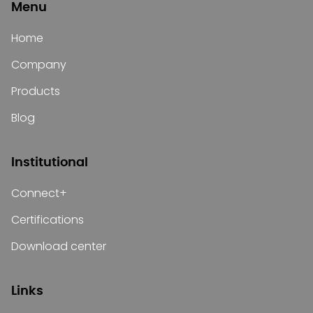
Menu
Home
Company
Products
Blog
Institutional
Connect+
Certifications
Download center
Links