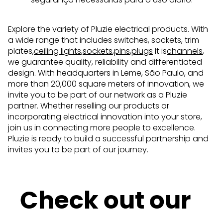
Explore the variety of Pluzie electrical products. With
a wide range that includes switches, sockets, trim
plates,
ceiling lights
,
sockets
,
pins
,
plugs
It is
channels
,
we guarantee quality, reliability and differentiated
design. With headquarters in Leme, São Paulo, and
more than 20,000 square meters of innovation, we
invite you to be part of our network as a Pluzie
partner. Whether reselling our products or
incorporating electrical innovation into your store,
join us in connecting more people to excellence.
Pluzie is ready to build a successful partnership and
invites you to be part of our journey.
Check out our