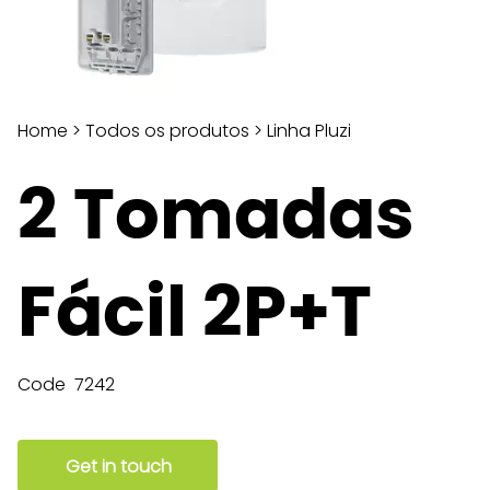
Home
>
Todos os produtos
>
Linha Pluzi
2 Tomadas
Fácil 2P+T
Code
7242
Get in touch