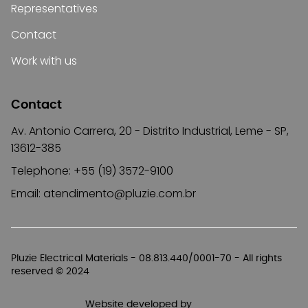
Representatives
Contact
Work with us
Contact
Av. Antonio Carrera, 20 - Distrito Industrial, Leme - SP,
13612-385
Telephone: +55 (19) 3572-9100
Email:
atendimento@pluzie.com.br
Pluzie Electrical Materials - 08.813.440/0001-70 - All rights
reserved © 2024
Website developed by