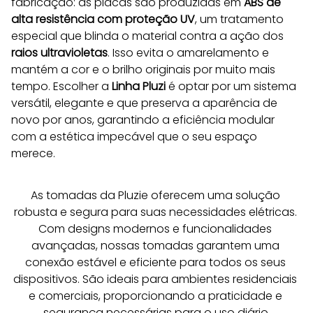
fabricação: as placas são produzidas em 
ABS de 
alta resistência com proteção UV
, um tratamento 
especial que blinda o material contra a ação dos 
raios ultravioletas
. Isso evita o amarelamento e 
mantém a cor e o brilho originais por muito mais 
tempo. Escolher a 
Linha Pluzi
 é optar por um sistema 
versátil, elegante e que preserva a aparência de 
novo por anos, garantindo a eficiência modular 
com a estética impecável que o seu espaço 
merece.
As tomadas da Pluzie oferecem uma solução 
robusta e segura para suas necessidades elétricas. 
Com designs modernos e funcionalidades 
avançadas, nossas tomadas garantem uma 
conexão estável e eficiente para todos os seus 
dispositivos. São ideais para ambientes residenciais 
e comerciais, proporcionando a praticidade e 
segurança necessárias para o uso diário.