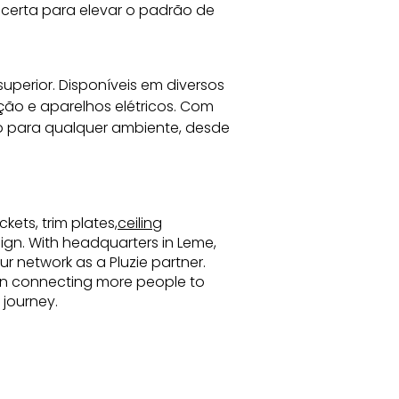
certa para elevar o padrão de 
superior. Disponíveis em diversos 
ão e aparelhos elétricos. Com 
 para qualquer ambiente, desde 
kets, trim plates,
ceiling
esign. With headquarters in Leme,
r network as a Pluzie partner.
s in connecting more people to
 journey.