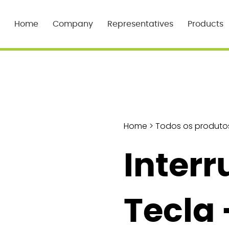
Home
Company
Representatives
Products
Home
>
Todos os produto
Interr
Tecla 