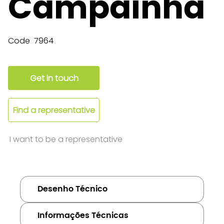
Campainha
Code
7964
Get in touch
Find a representative
I want to be a representative
Desenho Técnico
Informações Técnicas