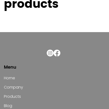
products
Menu
Home
Company
Products
Blog