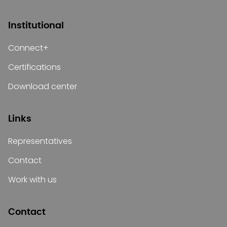
Institutional
Connect+
Certifications
Download center
Links
Representatives
Contact
Work with us
Contact