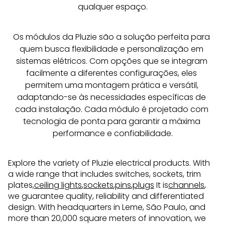
qualquer espaço.
Os módulos da Pluzie são a solução perfeita para 
quem busca flexibilidade e personalização em 
sistemas elétricos. Com opções que se integram 
facilmente a diferentes configurações, eles 
permitem uma montagem prática e versátil, 
adaptando-se às necessidades específicas de 
cada instalação. Cada módulo é projetado com 
tecnologia de ponta para garantir a máxima 
performance e confiabilidade.
Explore the variety of Pluzie electrical products. With
a wide range that includes switches, sockets, trim
plates,
ceiling lights
,
sockets
,
pins
,
plugs
It is
channels
,
we guarantee quality, reliability and differentiated
design. With headquarters in Leme, São Paulo, and
more than 20,000 square meters of innovation, we