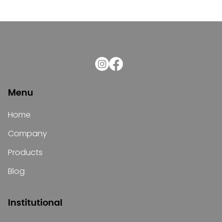
Menu
Home
Company
Products
Blog
Institutional