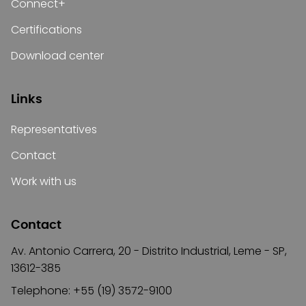
Connect+
Certifications
Download center
Links
Representatives
Contact
Work with us
Contact
Av. Antonio Carrera, 20 - Distrito Industrial, Leme - SP,
13612-385
Telephone: +55 (19) 3572-9100