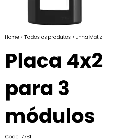
Home
>
Todos os produtos
>
Linha Matiz
Placa 4x2
para 3
módulos
Code
7781