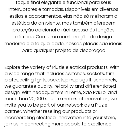
toque final elegante e funcional para seus 
interruptores e tomadas. Disponíveis em diversos 
estilos e acabamentos, elas não só melhoram a 
estética do ambiente, mas também oferecem 
proteção adicional e fácil acesso às funções 
elétricas. Com uma combinação de design 
moderno e alta qualidade, nossas placas são ideais 
para qualquer projeto de decoração.
Explore the variety of Pluzie electrical products. With
a wide range that includes switches, sockets, trim
plates,
ceiling lights
,
sockets
,
pins
,
plugs
It is
channels
,
we guarantee quality, reliability and differentiated
design. With headquarters in Leme, São Paulo, and
more than 20,000 square meters of innovation, we
invite you to be part of our network as a Pluzie
partner. Whether reselling our products or
incorporating electrical innovation into your store,
join us in connecting more people to excellence.