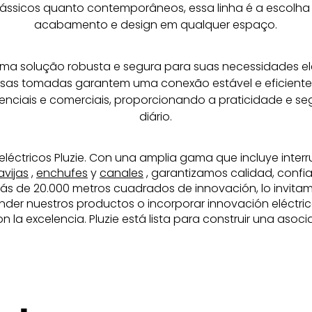
ssicos quanto contemporâneos, essa linha é a escolha 
acabamento e design em qualquer espaço.
ma solução robusta e segura para suas necessidades el
as tomadas garantem uma conexão estável e eficiente p
enciais e comerciais, proporcionando a praticidade e s
diário.
eléctricos Pluzie. Con una amplia gama que incluye inter
avijas
,
enchufes
y
canales
, garantizamos calidad, confia
ás de 20.000 metros cuadrados de innovación, lo invitam
nder nuestros productos o incorporar innovación eléctric
a excelencia. Pluzie está lista para construir una asociac