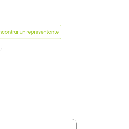
ncontrar un representante
e