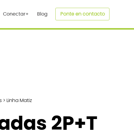
Ponte en contacto
Conectar+
Blog
s
>
Linha Matiz
adas 2P+T