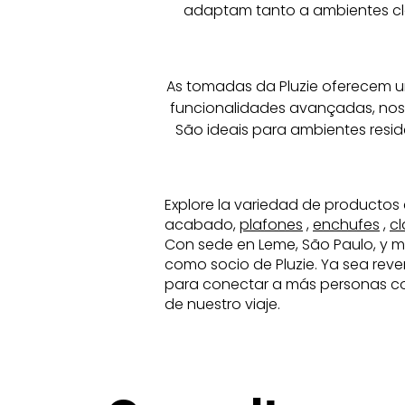
adaptam tanto a ambientes clá
As tomadas da Pluzie oferecem u
funcionalidades avançadas, noss
São ideais para ambientes resid
Explore la variedad de productos 
acabado,
plafones
,
enchufes
,
cl
Con sede en Leme, São Paulo, y m
como socio de Pluzie. Ya sea reve
para conectar a más personas con l
de nuestro viaje.