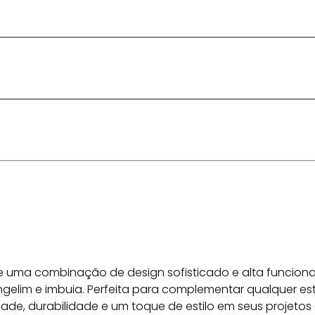
ece uma combinação de design sofisticado e alta funciona
angelim e imbuia. Perfeita para complementar qualquer est
ade, durabilidade e um toque de estilo em seus projetos 