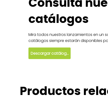
Consulta nue
catálogos
Mira todos nuestros lanzamientos en un so
catálogos siempre estarán disponibles par
Descargar catálogo
Productos rel