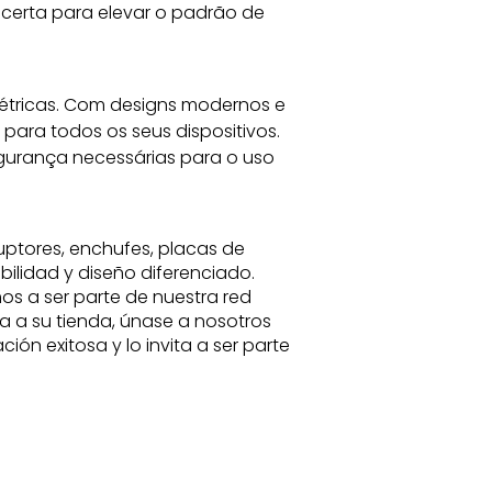
certa para elevar o padrão de 
étricas. Com designs modernos e 
ara todos os seus dispositivos. 
egurança necessárias para o uso 
ruptores, enchufes, placas de
bilidad y diseño diferenciado.
os a ser parte de nuestra red
a a su tienda, únase a nosotros
ión exitosa y lo invita a ser parte