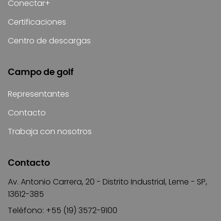
Conectar+
Certificaciones
Centro de descargas
Campo de golf
Representantes
Contacto
Trabaja con nosotros
Contacto
Av. Antonio Carrera, 20 - Distrito Industrial, Leme - SP,
13612-385
Teléfono: +55 (19) 3572-9100