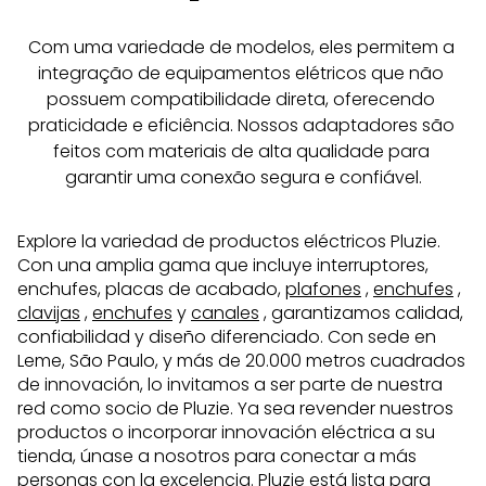
Com uma variedade de modelos, eles permitem a 
integração de equipamentos elétricos que não 
possuem compatibilidade direta, oferecendo 
praticidade e eficiência. Nossos adaptadores são 
feitos com materiais de alta qualidade para 
garantir uma conexão segura e confiável.
Explore la variedad de productos eléctricos Pluzie.
Con una amplia gama que incluye interruptores,
enchufes, placas de acabado,
plafones
,
enchufes
,
clavijas
,
enchufes
y
canales
, garantizamos calidad,
confiabilidad y diseño diferenciado. Con sede en
Leme, São Paulo, y más de 20.000 metros cuadrados
de innovación, lo invitamos a ser parte de nuestra
red como socio de Pluzie. Ya sea revender nuestros
productos o incorporar innovación eléctrica a su
tienda, únase a nosotros para conectar a más
personas con la excelencia. Pluzie está lista para