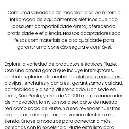
Com uma variedade de modelos, eles permitem a 
integração de equipamentos elétricos que não 
possuem compatibilidade direta, oferecendo 
praticidade e eficiência. Nossos adaptadores são 
feitos com materiais de alta qualidade para 
garantir uma conexão segura e confiável.
Explore la variedad de productos eléctricos Pluzie.
Con una amplia gama que incluye interruptores,
enchufes, placas de acabado,
plafones
,
enchufes
,
clavijas
,
enchufes
y
canales
, garantizamos calidad,
confiabilidad y diseño diferenciado. Con sede en
Leme, São Paulo, y más de 20.000 metros cuadrados
de innovación, lo invitamos a ser parte de nuestra
red como socio de Pluzie. Ya sea revender nuestros
productos o incorporar innovación eléctrica a su
tienda, únase a nosotros para conectar a más
personas con la excelencia. Pluzie está lista para