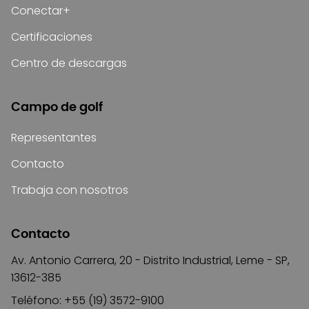
Conectar+
Certificaciones
Centro de descargas
Campo de golf
Representantes
Contacto
Trabaja con nosotros
Contacto
Av. Antonio Carrera, 20 - Distrito Industrial, Leme - SP,
13612-385
Teléfono: +55 (19) 3572-9100