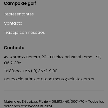
Campo de golf
Representantes
Contacto
Trabaja con nosotros
Contacto
Av. Antonio Carrera, 20 - Distrito Industrial, Leme - SP,
13612-385
Teléfono: +55 (19) 3572-9100
Correo electrónico:
atendimento@pluzie.com.br
Materiales Eléctricos Pluzie - 08.813.440/0001-70 - Todos los
derechos reservados © 2024