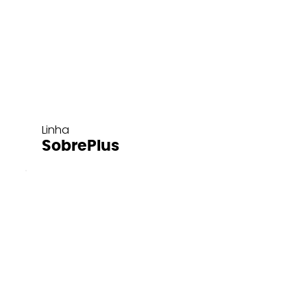
Linha
SobrePlus