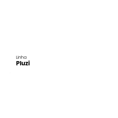
Linha
Pluzi