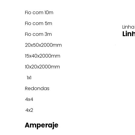
Fio com 10m
Fio com 5m
Linha
Lin
Fio com 3m
20x50x2000mm
15x40x2000mm
10x20x2000mm
1x1
Redondas
4x4
4x2
Amperaje