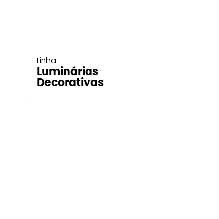
Linha
Luminárias
Decorativas