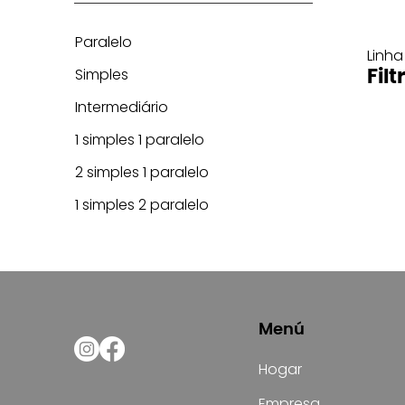
Paralelo
Linha
Simples
Filt
Intermediário
1 simples 1 paralelo
2 simples 1 paralelo
1 simples 2 paralelo
Menú
Hogar
Empresa