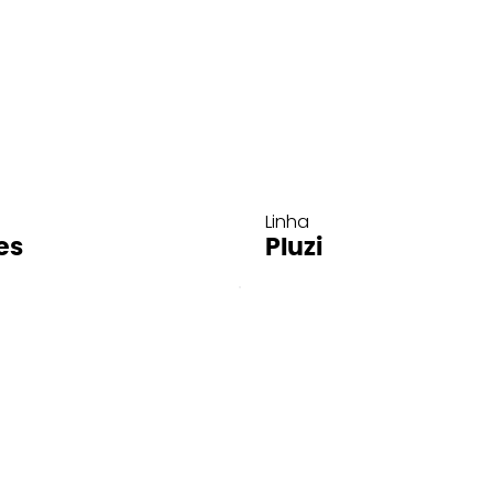
Linha
es
Pluzi