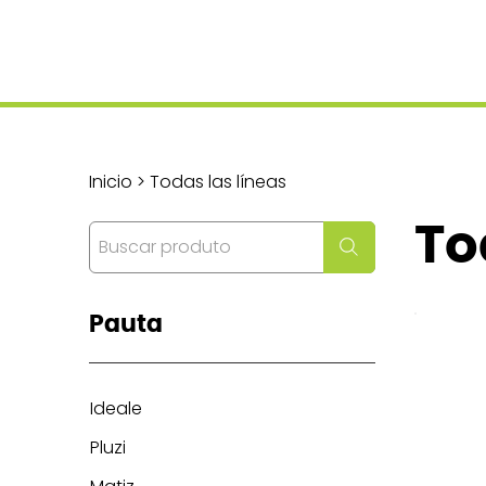
Inicio > Todas las líneas
To
Pauta
Ideale
Pluzi