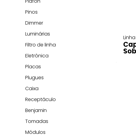
Plafon
Pinos
Dimmer
Luminárias
Linha
Cap
Filtro de linha
Sob
Eletrônica
Placas
Plugues
Caixa
Receptáculo
Benjamin
Tomadas
Módulos