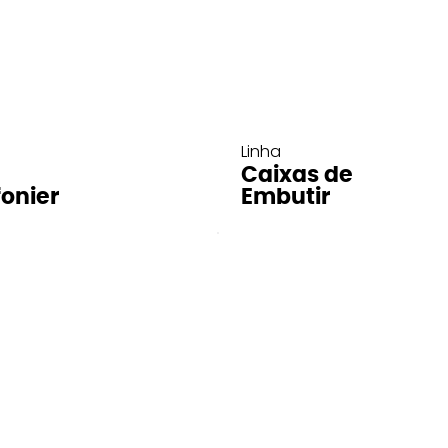
Linha
Caixas de
fonier
Embutir