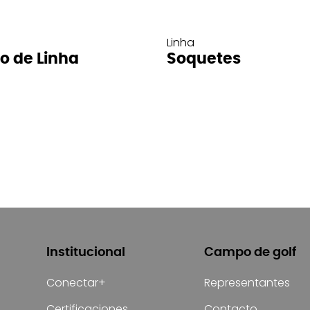
Linha
ro de Linha
Soquetes
Institucional
Campo de golf
Conectar+
Representantes
Certificaciones
Contacto