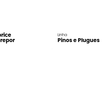
Linha
rice
repor
Pinos e Plugues