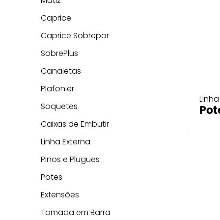
Matiz
Caprice
Caprice Sobrepor
SobrePlus
Canaletas
Plafonier
Linha
Soquetes
Pot
Caixas de Embutir
Linha Externa
Pinos e Plugues
Potes
Extensões
Tomada em Barra