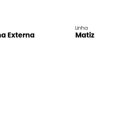
Linha
ha Externa
Matiz