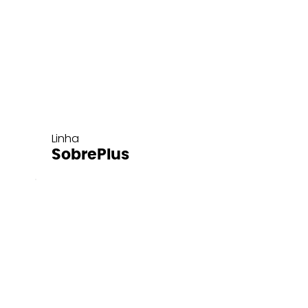
Linha
SobrePlus