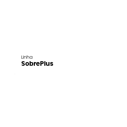
Linha
SobrePlus