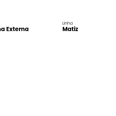
Linha
ha Externa
Matiz