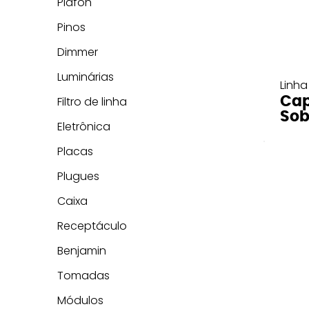
Plafon
Pinos
Dimmer
Luminárias
Linha
Cap
Filtro de linha
Sob
Eletrônica
Placas
Plugues
Caixa
Receptáculo
Benjamin
Tomadas
Módulos