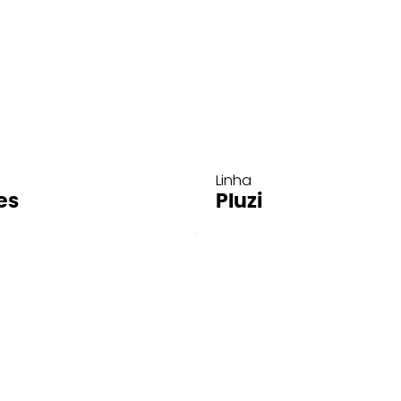
Linha
es
Pluzi