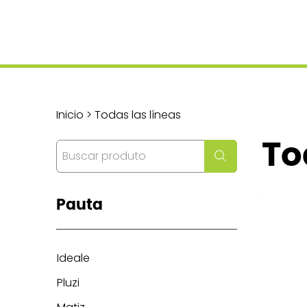
Inicio > Todas las líneas
To
Pauta
Ideale
Pluzi