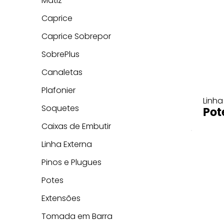
Matiz
Caprice
Caprice Sobrepor
SobrePlus
Canaletas
Plafonier
Linha
Soquetes
Pot
Caixas de Embutir
Linha Externa
Pinos e Plugues
Potes
Extensões
Tomada em Barra