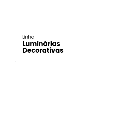
Linha
Luminárias
Decorativas