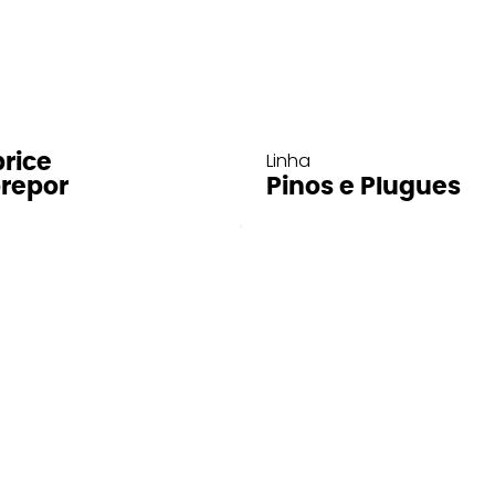
Linha
rice
repor
Pinos e Plugues