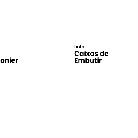
Linha
Caixas de
fonier
Embutir