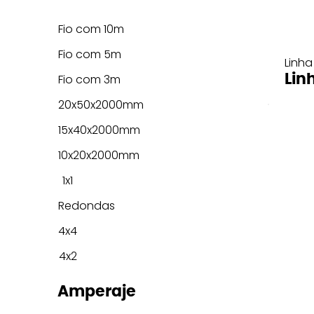
Fio com 10m
Fio com 5m
Linha
Lin
Fio com 3m
20x50x2000mm
15x40x2000mm
10x20x2000mm
1x1
Redondas
4x4
4x2
Amperaje