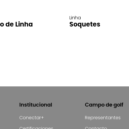
Linha
ro de Linha
Soquetes
Institucional
Campo de golf
Conectar+
Representantes
Certificaciones
Contacto