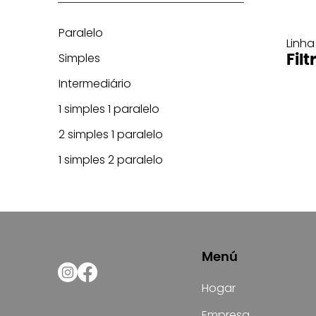
Paralelo
Linha
Simples
Filt
Intermediário
1 simples 1 paralelo
2 simples 1 paralelo
1 simples 2 paralelo
Menú
Hogar
Empresa