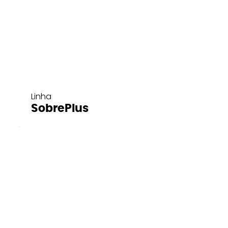
Linha
SobrePlus