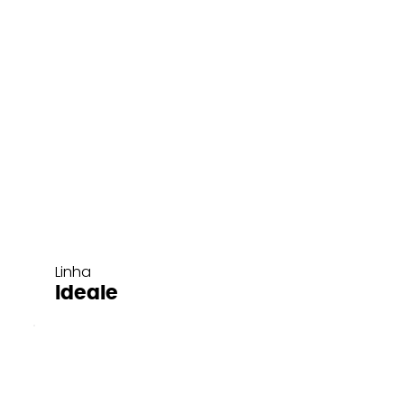
Linha
Ideale