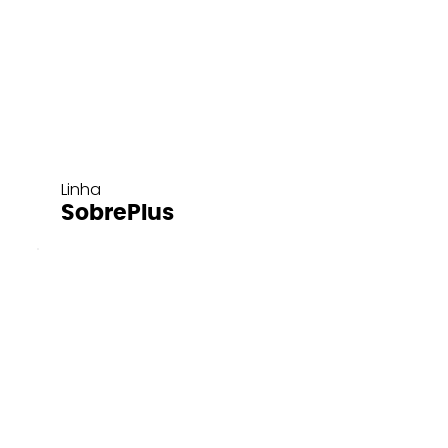
Linha
SobrePlus