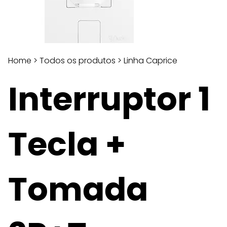
Home
>
Todos os produtos
>
Linha Caprice
Interruptor 1
Tecla +
Tomada