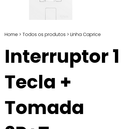
Home
>
Todos os produtos
>
Linha Caprice
Interruptor 1
Tecla +
Tomada