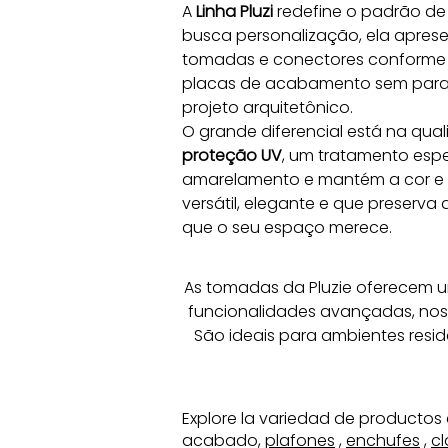
A 
Linha Pluzi
 redefine o padrão de 
busca personalização, ela apres
tomadas e conectores conforme 
placas de acabamento sem parafus
projeto arquitetônico.
O grande diferencial está na qua
proteção UV
, um tratamento espe
amarelamento e mantém a cor e o 
versátil, elegante e que preserva
que o seu espaço merece.
As tomadas da Pluzie oferecem u
funcionalidades avançadas, noss
São ideais para ambientes resid
Explore la variedad de productos 
acabado,
plafones
,
enchufes
,
cl