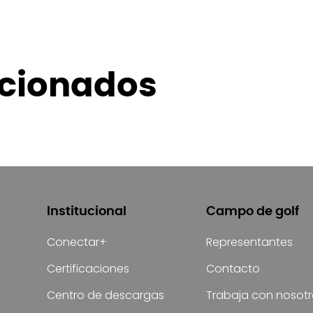
acionados
Institucional
Campo de golf
Conectar+
Representantes
Certificaciones
Contacto
Centro de descargas
Trabaja con nosot