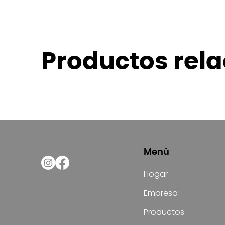
Productos rel
Menú
Hogar
Empresa
Productos