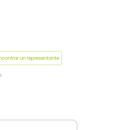
ncontrar un representante
e