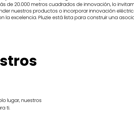
ás de 20.000 metros cuadrados de innovación, lo invitam
nder nuestros productos o incorporar innovación eléctric
a excelencia. Pluzie está lista para construir una asociac
stros
lo lugar, nuestros
a ti.