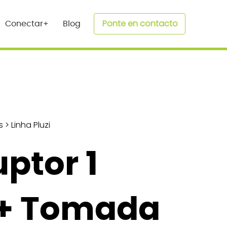
Ponte en contacto
Conectar+
Blog
s
>
Linha Pluzi
uptor 1
 + Tomada