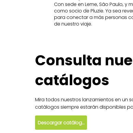
Con sede en Leme, São Paulo, y m
como socio de Pluzie. Ya sea reve
para conectar a más personas con l
de nuestro viaje.
Consulta nue
catálogos
Mira todos nuestros lanzamientos en un so
catálogos siempre estarán disponibles par
Descargar catálogo