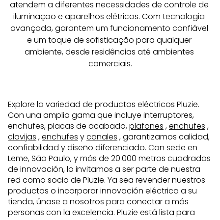
atendem a diferentes necessidades de controle de 
iluminação e aparelhos elétricos. Com tecnologia 
avançada, garantem um funcionamento confiável 
e um toque de sofisticação para qualquer 
ambiente, desde residências até ambientes 
comerciais.
Explore la variedad de productos eléctricos Pluzie.
Con una amplia gama que incluye interruptores,
enchufes, placas de acabado,
plafones
,
enchufes
,
clavijas
,
enchufes
y
canales
, garantizamos calidad,
confiabilidad y diseño diferenciado. Con sede en
Leme, São Paulo, y más de 20.000 metros cuadrados
de innovación, lo invitamos a ser parte de nuestra
red como socio de Pluzie. Ya sea revender nuestros
productos o incorporar innovación eléctrica a su
tienda, únase a nosotros para conectar a más
personas con la excelencia. Pluzie está lista para