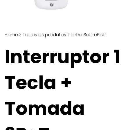
Home
>
Todos os produtos
>
Linha SobrePlus
Interruptor 1
Tecla +
Tomada