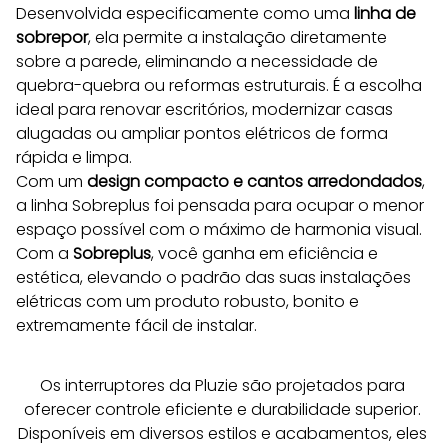
Desenvolvida especificamente como uma 
linha de 
sobrepor
, ela permite a instalação diretamente 
sobre a parede, eliminando a necessidade de 
quebra-quebra ou reformas estruturais. É a escolha 
ideal para renovar escritórios, modernizar casas 
alugadas ou ampliar pontos elétricos de forma 
rápida e limpa.
Com um 
design compacto e cantos arredondados
, 
a linha Sobreplus foi pensada para ocupar o menor 
espaço possível com o máximo de harmonia visual. 
Com a 
Sobreplus
, você ganha em eficiência e 
estética, elevando o padrão das suas instalações 
elétricas com um produto robusto, bonito e 
extremamente fácil de instalar.
Os interruptores da Pluzie são projetados para 
oferecer controle eficiente e durabilidade superior. 
Disponíveis em diversos estilos e acabamentos, eles 