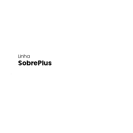
Linha
SobrePlus