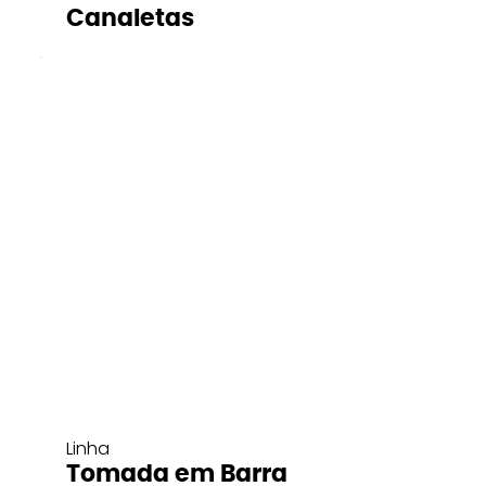
Canaletas
Linha
Tomada em Barra