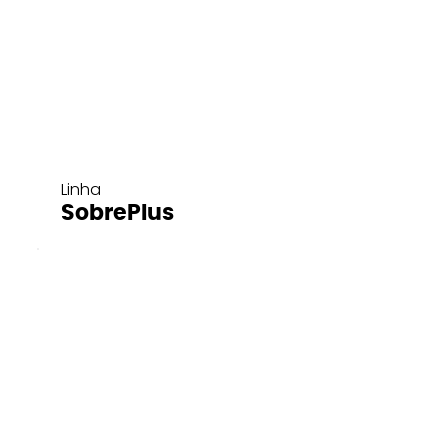
Linha
SobrePlus