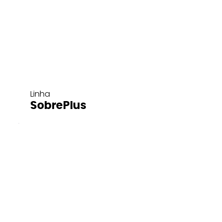
Linha
SobrePlus