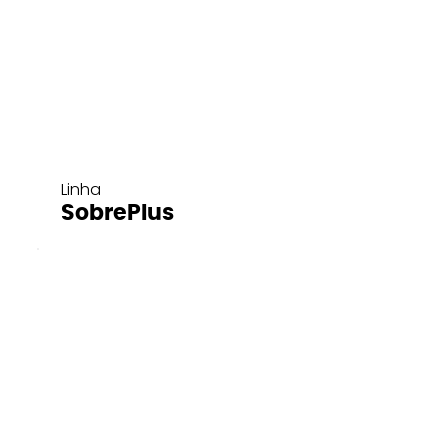
Linha
SobrePlus