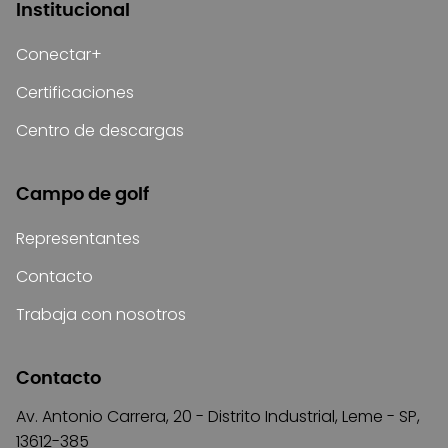
Institucional
Conectar+
Certificaciones
Centro de descargas
Campo de golf
Representantes
Contacto
Trabaja con nosotros
Contacto
Av. Antonio Carrera, 20 - Distrito Industrial, Leme - SP,
13612-385