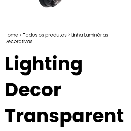
Home
>
Todos os produtos
>
Linha Luminárias
Decorativas
Lighting
Decor
Transparent