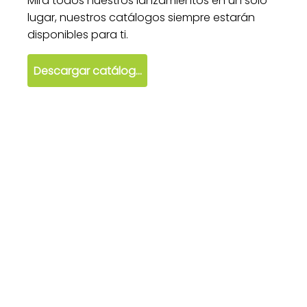
Mira todos nuestros lanzamientos en un solo
lugar, nuestros catálogos siempre estarán
disponibles para ti.
Descargar catálogo