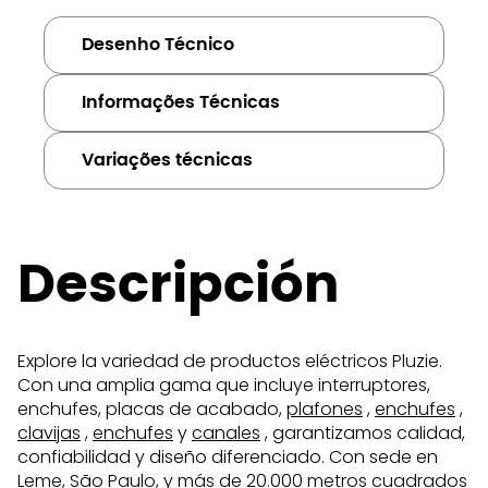
Desenho Técnico
Informações Técnicas
Variações técnicas
Descripción
Explore la variedad de productos eléctricos Pluzie.
Con una amplia gama que incluye interruptores,
enchufes, placas de acabado,
plafones
,
enchufes
,
clavijas
,
enchufes
y
canales
, garantizamos calidad,
confiabilidad y diseño diferenciado. Con sede en
Leme, São Paulo, y más de 20.000 metros cuadrados