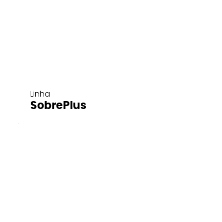
Linha
SobrePlus