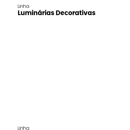
Linha
Luminárias Decorativas
Linha