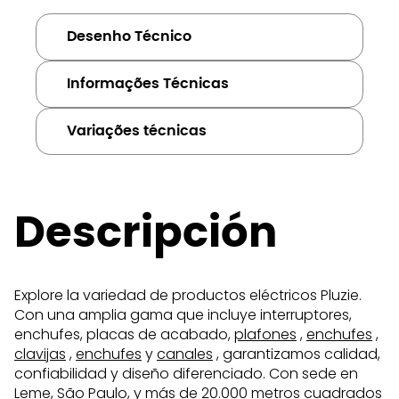
Desenho Técnico
Informações Técnicas
Variações técnicas
Descripción
Explore la variedad de productos eléctricos Pluzie.
Con una amplia gama que incluye interruptores,
enchufes, placas de acabado,
plafones
,
enchufes
,
clavijas
,
enchufes
y
canales
, garantizamos calidad,
confiabilidad y diseño diferenciado. Con sede en
Leme, São Paulo, y más de 20.000 metros cuadrados