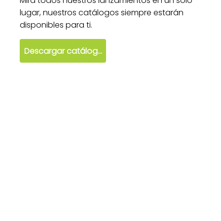
Mira todos nuestros lanzamientos en un solo
lugar, nuestros catálogos siempre estarán
disponibles para ti.
Descargar catálogo