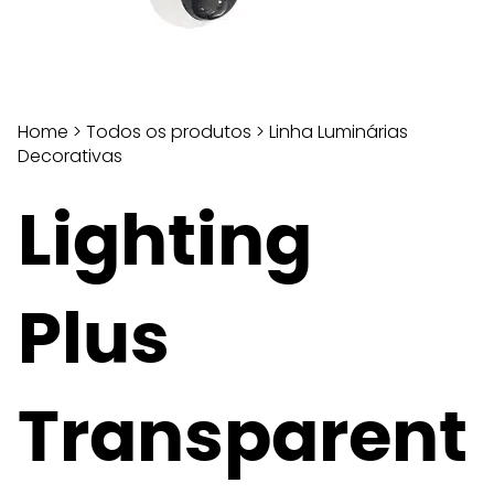
Home
>
Todos os produtos
>
Linha Luminárias
Decorativas
Lighting
Plus
Transparent