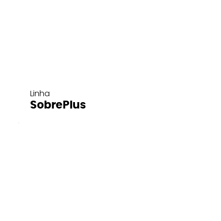
Linha
SobrePlus