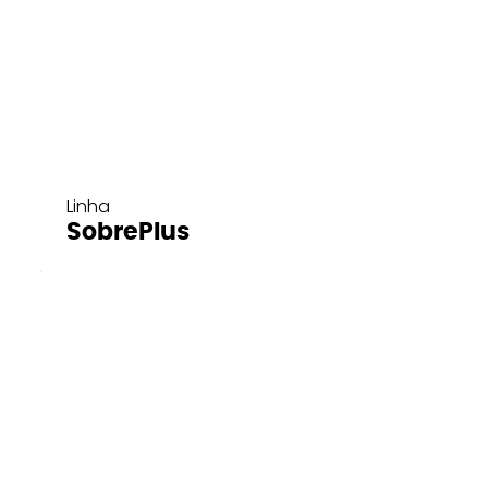
Linha
SobrePlus