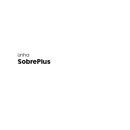
Linha
SobrePlus