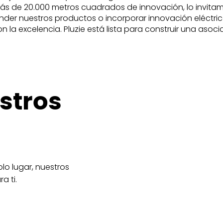
ás de 20.000 metros cuadrados de innovación, lo invitam
nder nuestros productos o incorporar innovación eléctric
a excelencia. Pluzie está lista para construir una asociac
stros
lo lugar, nuestros
a ti.