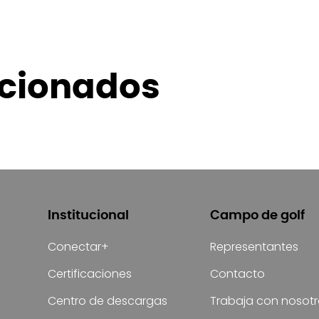
acionados
Institucional
Campo de golf
Conectar+
Representantes
Certificaciones
Contacto
Centro de descargas
Trabaja con nosot