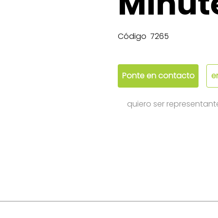
Minut
Código
7265
Ponte en contacto
e
quiero ser representant