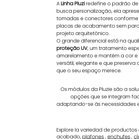
A 
Linha Pluzi
 redefine o padrão de 
busca personalização, ela apres
tomadas e conectores conforme 
placas de acabamento sem parafus
projeto arquitetônico.
O grande diferencial está na qua
proteção UV
, um tratamento espe
amarelamento e mantém a cor e o 
versátil, elegante e que preserva
que o seu espaço merece.
Os módulos da Pluzie são a solu
opções que se integram faci
adaptando-se às necessidades e
Explore la variedad de productos 
acabado,
plafones
,
enchufes
,
cl