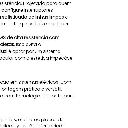
resistência. Projetada para quem 
configure interruptores, 
 sofisticado
 de linhas limpas e 
malista que valoriza qualquer 
BS de alta resistência com 
ioletas
. Isso evita o 
luzi
 é optar por um sistema 
modular com a estética impecável 
ação em sistemas elétricos. Com 
ontagem prática e versátil, 
o com tecnologia de ponta para 
ruptores, enchufes, placas de
bilidad y diseño diferenciado.