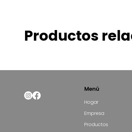
Productos rel
Menú
Hogar
Empresa
Productos