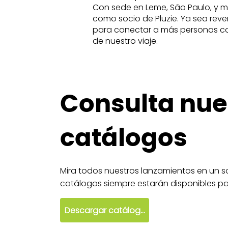
Con sede en Leme, São Paulo, y m
como socio de Pluzie. Ya sea reve
para conectar a más personas con l
de nuestro viaje.
Consulta nue
catálogos
Mira todos nuestros lanzamientos en un so
catálogos siempre estarán disponibles par
Descargar catálogo