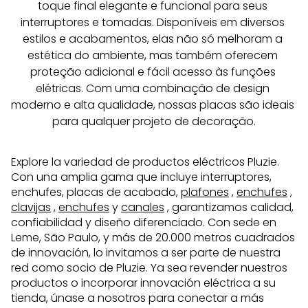
toque final elegante e funcional para seus 
interruptores e tomadas. Disponíveis em diversos 
estilos e acabamentos, elas não só melhoram a 
estética do ambiente, mas também oferecem 
proteção adicional e fácil acesso às funções 
elétricas. Com uma combinação de design 
moderno e alta qualidade, nossas placas são ideais 
para qualquer projeto de decoração.
Explore la variedad de productos eléctricos Pluzie.
Con una amplia gama que incluye interruptores,
enchufes, placas de acabado,
plafones
,
enchufes
,
clavijas
,
enchufes
y
canales
, garantizamos calidad,
confiabilidad y diseño diferenciado. Con sede en
Leme, São Paulo, y más de 20.000 metros cuadrados
de innovación, lo invitamos a ser parte de nuestra
red como socio de Pluzie. Ya sea revender nuestros
productos o incorporar innovación eléctrica a su
tienda, únase a nosotros para conectar a más