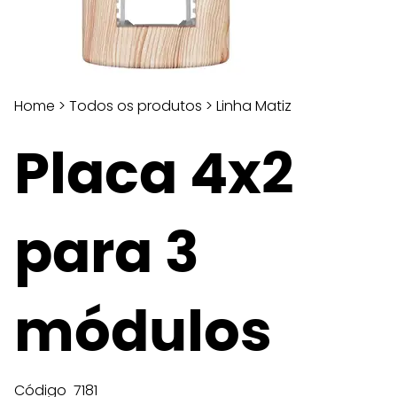
Home
>
Todos os produtos
>
Linha Matiz
Placa 4x2
para 3
módulos
Código
7181