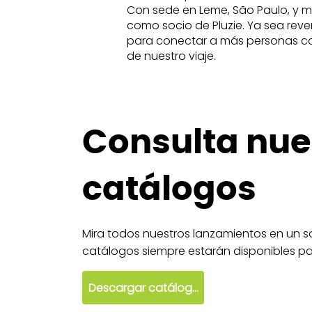
Con sede en Leme, São Paulo, y m
como socio de Pluzie. Ya sea reve
para conectar a más personas con l
de nuestro viaje.
Consulta nue
catálogos
Mira todos nuestros lanzamientos en un so
catálogos siempre estarán disponibles par
Descargar catálogo