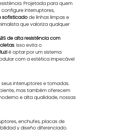
resistência. Projetada para quem 
configure interruptores, 
 sofisticado
 de linhas limpas e 
malista que valoriza qualquer 
BS de alta resistência com 
ioletas
. Isso evita o 
luzi
 é optar por um sistema 
modular com a estética impecável 
seus interruptores e tomadas. 
ambiente, mas também oferecem 
oderno e alta qualidade, nossas 
ruptores, enchufes, placas de
bilidad y diseño diferenciado.