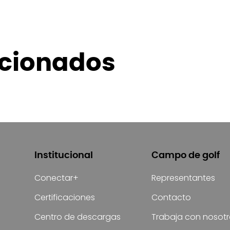
acionados
Institucional
Campo de golf
Conectar+
Representantes
Certificaciones
Contacto
Centro de descargas
Trabaja con nosot