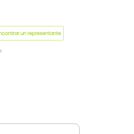
ncontrar un representante
e