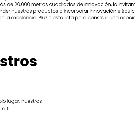
ás de 20.000 metros cuadrados de innovación, lo invitam
nder nuestros productos o incorporar innovación eléctric
a excelencia. Pluzie está lista para construir una asociac
stros
lo lugar, nuestros
a ti.