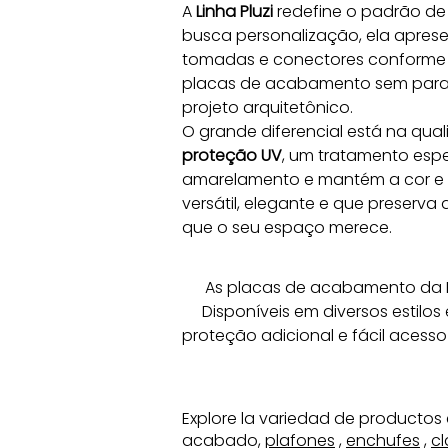
A 
Linha Pluzi
 redefine o padrão de 
busca personalização, ela apres
tomadas e conectores conforme 
placas de acabamento sem parafus
projeto arquitetônico.
O grande diferencial está na qua
proteção UV
, um tratamento espe
amarelamento e mantém a cor e o 
versátil, elegante e que preserva
que o seu espaço merece.
As placas de acabamento da Pl
Disponíveis em diversos estil
proteção adicional e fácil acess
Explore la variedad de productos 
acabado,
plafones
,
enchufes
,
cl