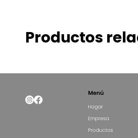
Productos rel
Menú
Hogar
Empresa
Productos