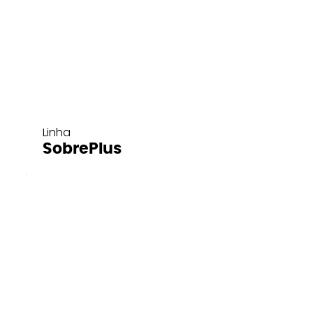
Linha
SobrePlus