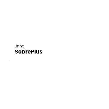
Linha
SobrePlus