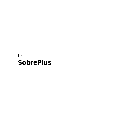
Linha
SobrePlus