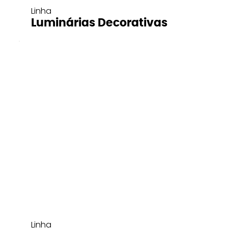
Linha
Luminárias Decorativas
Linha