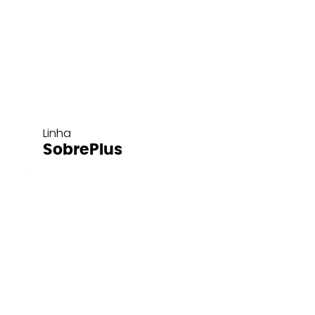
Linha
SobrePlus