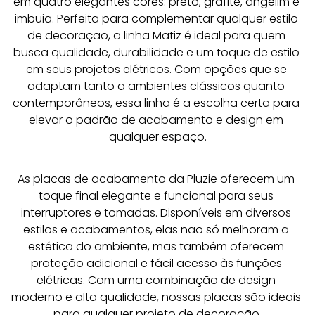
em quatro elegantes cores: preto, grafite, angelim e 
imbuia. Perfeita para complementar qualquer estilo 
de decoração, a linha Matiz é ideal para quem 
busca qualidade, durabilidade e um toque de estilo 
em seus projetos elétricos. Com opções que se 
adaptam tanto a ambientes clássicos quanto 
contemporâneos, essa linha é a escolha certa para 
elevar o padrão de acabamento e design em 
qualquer espaço.
As placas de acabamento da Pluzie oferecem um 
toque final elegante e funcional para seus 
interruptores e tomadas. Disponíveis em diversos 
estilos e acabamentos, elas não só melhoram a 
estética do ambiente, mas também oferecem 
proteção adicional e fácil acesso às funções 
elétricas. Com uma combinação de design 
moderno e alta qualidade, nossas placas são ideais 
para qualquer projeto de decoração.