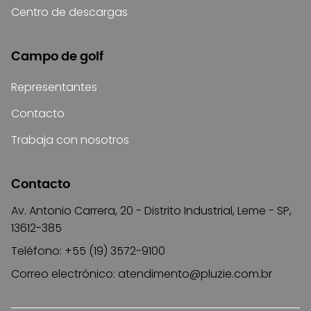
Centro de descargas
Campo de golf
Representantes
Contacto
Trabaja con nosotros
Contacto
Av. Antonio Carrera, 20 - Distrito Industrial, Leme - SP,
13612-385
Teléfono: +55 (19) 3572-9100
Correo electrónico:
atendimento@pluzie.com.br