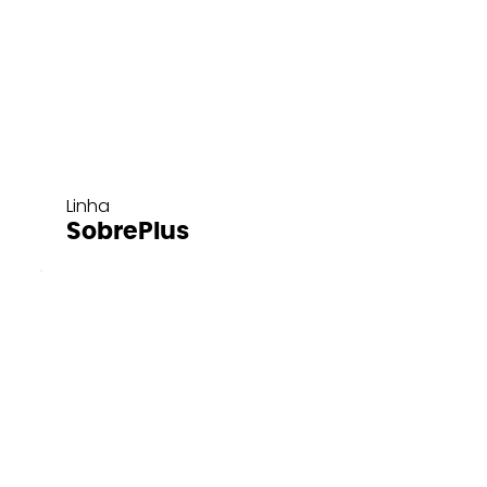
Linha
SobrePlus