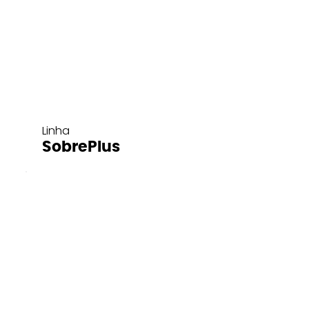
Linha
SobrePlus