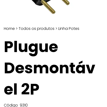
Home
>
Todos os produtos
>
Linha Potes
Plugue
Desmontáv
el 2P
Código
9310