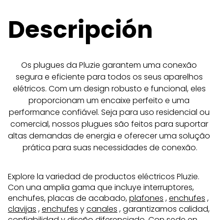
Descripción
Os plugues da Pluzie garantem uma conexão 
segura e eficiente para todos os seus aparelhos 
elétricos. Com um design robusto e funcional, eles 
proporcionam um encaixe perfeito e uma 
performance confiável. Seja para uso residencial ou 
comercial, nossos plugues são feitos para suportar 
altas demandas de energia e oferecer uma solução 
prática para suas necessidades de conexão.
Explore la variedad de productos eléctricos Pluzie.
Con una amplia gama que incluye interruptores,
enchufes, placas de acabado,
plafones
,
enchufes
,
clavijas
,
enchufes
y
canales
, garantizamos calidad,
confiabilidad y diseño diferenciado. Con sede en