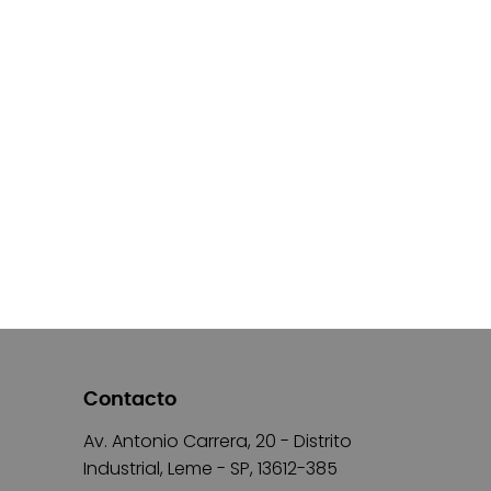
Contacto
Av. Antonio Carrera, 20 - Distrito
Industrial, Leme - SP, 13612-385