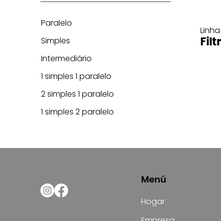
Paralelo
Linha
Simples
Filt
Intermediário
1 simples 1 paralelo
2 simples 1 paralelo
1 simples 2 paralelo
Menú
Hogar
Empresa