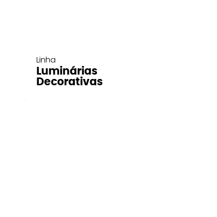
Linha
Luminárias
Decorativas