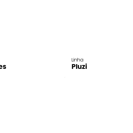
Linha
es
Pluzi