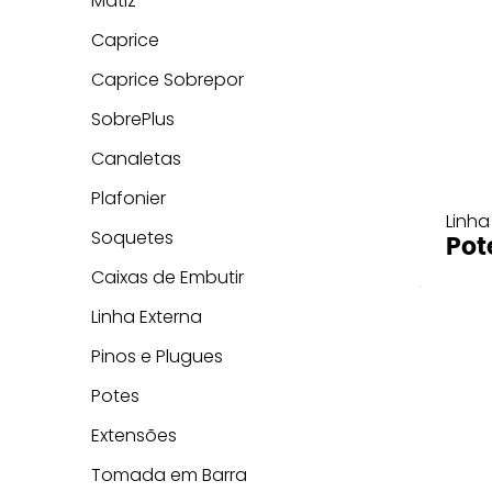
Matiz
Caprice
Caprice Sobrepor
SobrePlus
Canaletas
Plafonier
Linha
Soquetes
Pot
Caixas de Embutir
Linha Externa
Pinos e Plugues
Potes
Extensões
Tomada em Barra