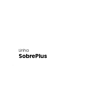
Linha
SobrePlus