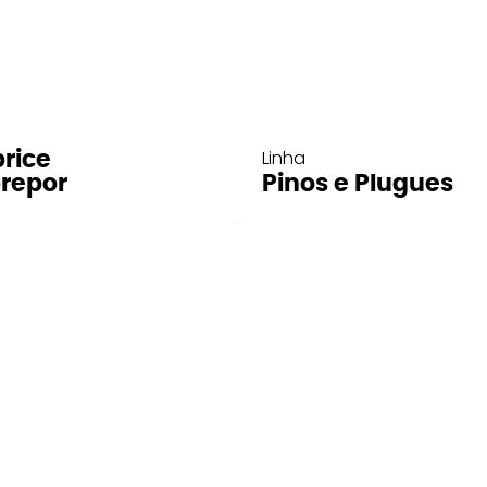
Linha
rice
repor
Pinos e Plugues