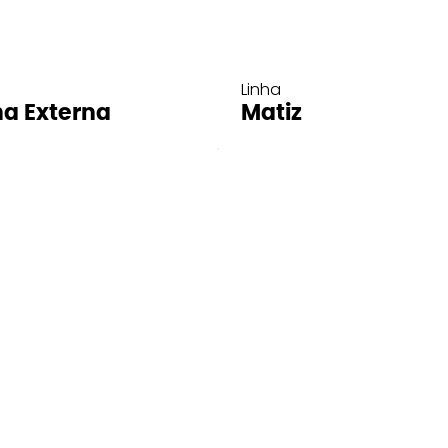
Linha
ha Externa
Matiz