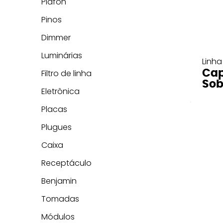
Plafon
Pinos
Dimmer
Luminárias
Linha
Cap
Filtro de linha
Sob
Eletrônica
Placas
Plugues
Caixa
Receptáculo
Benjamin
Tomadas
Módulos