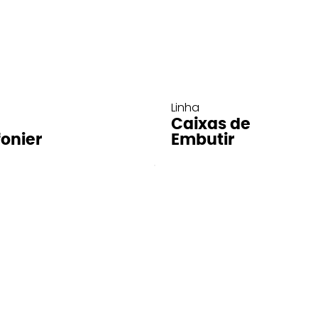
Linha
Caixas de
fonier
Embutir