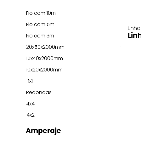
Fio com 10m
Fio com 5m
Linha
Lin
Fio com 3m
20x50x2000mm
15x40x2000mm
10x20x2000mm
1x1
Redondas
4x4
4x2
Amperaje