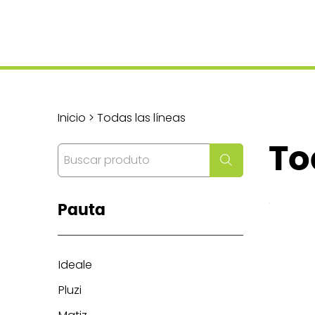
Inicio > Todas las líneas
To
Pauta
Ideale
Pluzi