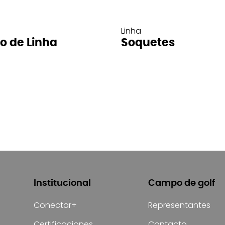
Linha
ro de Linha
Soquetes
Institucional
Campo de golf
Conectar+
Representantes
Certificaciones
Contacto