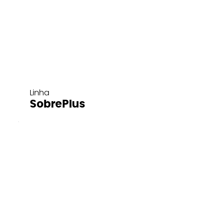
Linha
SobrePlus