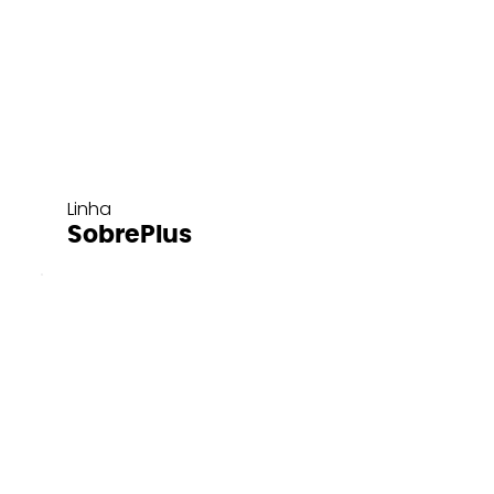
Linha
SobrePlus