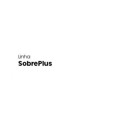
Linha
SobrePlus