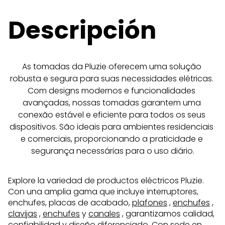
Descripción
As tomadas da Pluzie oferecem uma solução 
robusta e segura para suas necessidades elétricas. 
Com designs modernos e funcionalidades 
avançadas, nossas tomadas garantem uma 
conexão estável e eficiente para todos os seus 
dispositivos. São ideais para ambientes residenciais 
e comerciais, proporcionando a praticidade e 
segurança necessárias para o uso diário.
Explore la variedad de productos eléctricos Pluzie.
Con una amplia gama que incluye interruptores,
enchufes, placas de acabado,
plafones
,
enchufes
,
clavijas
,
enchufes
y
canales
, garantizamos calidad,
confiabilidad y diseño diferenciado. Con sede en