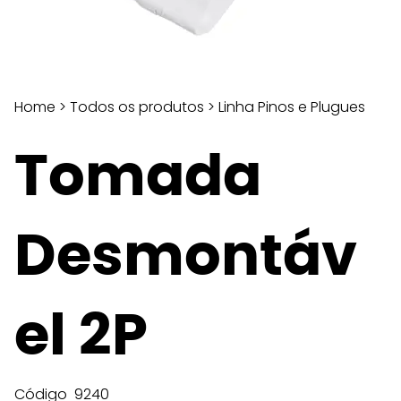
Home
>
Todos os produtos
>
Linha Pinos e Plugues
Tomada
Desmontáv
el 2P
Código
9240