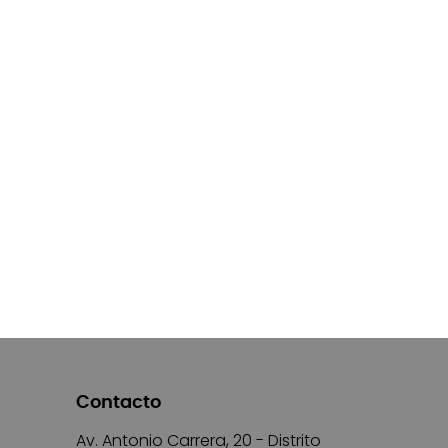
Contacto
Av. Antonio Carrera, 20 - Distrito