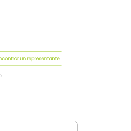
ncontrar un representante
e