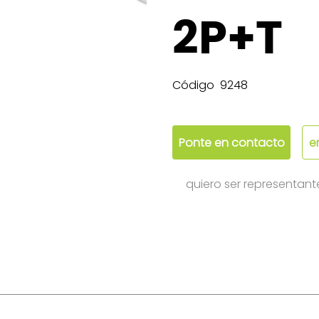
2P+T
Código
9248
Ponte en contacto
e
quiero ser representant