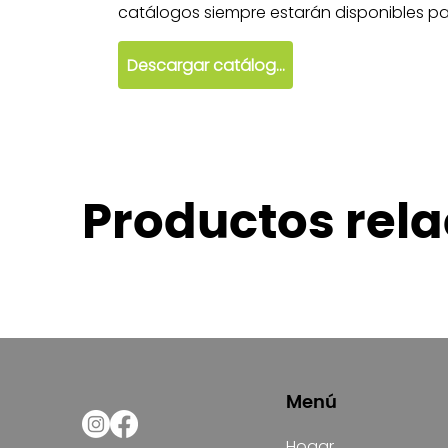
catálogos siempre estarán disponibles par
Descargar catálogo
Productos rel
Menú
Hogar