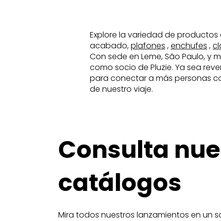
Explore la variedad de productos 
acabado,
plafones
,
enchufes
,
cl
Con sede en Leme, São Paulo, y m
como socio de Pluzie. Ya sea reve
para conectar a más personas con l
de nuestro viaje.
Consulta nue
catálogos
Mira todos nuestros lanzamientos en un so