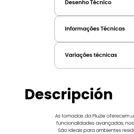
Desenho Técnico
Informações Técnicas
Variações técnicas
Descripción
As tomadas da Pluzie oferecem u
funcionalidades avançadas, noss
São ideais para ambientes resid