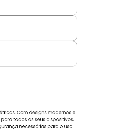
étricas. Com designs modernos e 
ara todos os seus dispositivos. 
egurança necessárias para o uso 