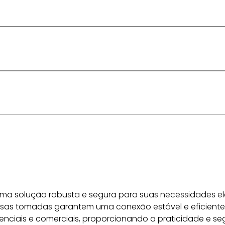
ma solução robusta e segura para suas necessidades el
as tomadas garantem uma conexão estável e eficiente p
enciais e comerciais, proporcionando a praticidade e s