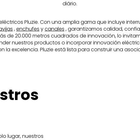
diário.
eléctricos Pluzie. Con una amplia gama que incluye inter
avijas
,
enchufes
y
canales
, garantizamos calidad, confia
ás de 20.000 metros cuadrados de innovación, lo invitam
nder nuestros productos o incorporar innovación eléctric
a excelencia. Pluzie está lista para construir una asociac
stros
lo lugar, nuestros