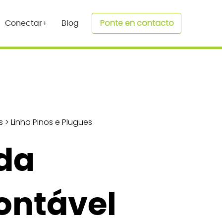
Ponte en contacto
Conectar+
Blog
s
>
Linha Pinos e Plugues
da
ntável