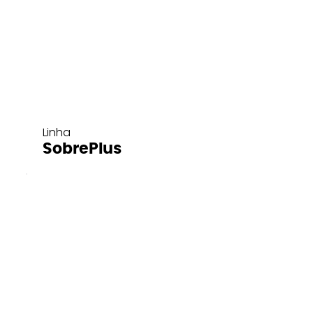
Linha
SobrePlus