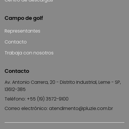
Campo de golf
Representantes
Contacto
Trabaja con nosotros
Contacto
Av. Antonio Carrera, 20 - Distrito Industrial, Leme - SP,
13612-385
Teléfono: +55 (19) 3572-9100
Correo electrónico:
atendimento@pluzie.com.br